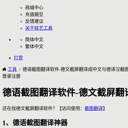
商城中心
充值豌豆
反馈建议
关于技艺工具
简体中文
繁体中文
打赏
工具
/ 德语截图翻译软件-德文截屏翻译成中文与德译汉截
登录
注册
德语截图翻译软件-德文截屏翻
还在找德文截屏翻译软件？【访问使用：
截图翻译
】
1、德语截图翻译神器