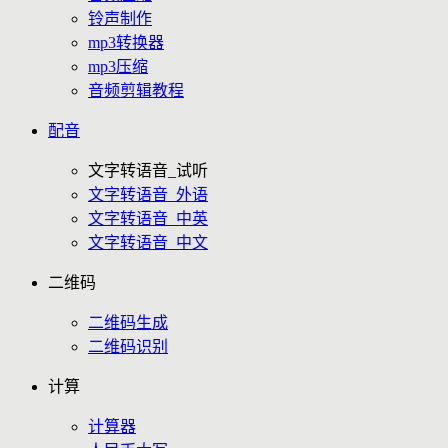
铃声制作
mp3转换器
mp3压缩
音频剪辑教程
配音
文字转语音_试听
文字转语音_外语
文字转语音_中英
文字转语音_中文
二维码
二维码生成
二维码识别
计算
计算器