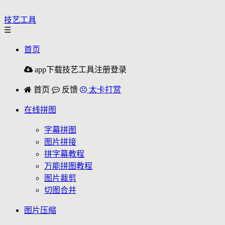
技艺工具
☰
首页
app下载
技艺工具
注册
登录
首页
反馈
太卡打赏
在线拼图
字幕拼图
图片拼接
拼字幕教程
万能拼图教程
图片裁剪
切图合并
图片压缩