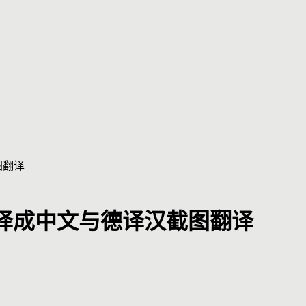
图翻译
译成中文与德译汉截图翻译