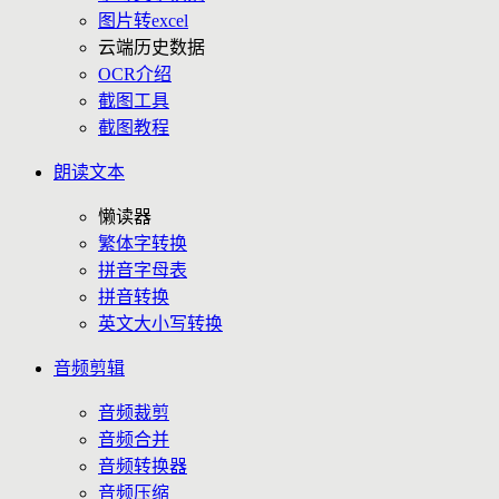
图片转excel
云端历史数据
OCR介绍
截图工具
截图教程
朗读文本
懒读器
繁体字转换
拼音字母表
拼音转换
英文大小写转换
音频剪辑
音频裁剪
音频合并
音频转换器
音频压缩