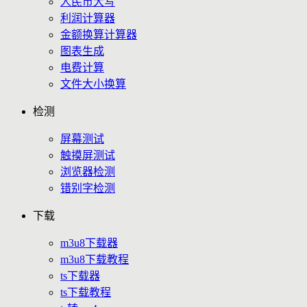
人民币大写
利润计算器
金额换算计算器
图表生成
电费计算
文件大小换算
检测
屏幕测试
触摸屏测试
浏览器检测
错别字检测
下载
m3u8下载器
m3u8下载教程
ts下载器
ts下载教程