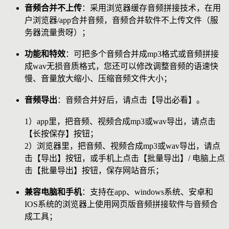
音频合并不上传
：采用浏览器缓存音频拼接技术，在用
户浏览器/app合并音频，音频合并软件不上传文件（服
务器流量贵呀）；
功能和特效
：可把多个音频合并成mp3格式或音频拼接
成wav无损音质格式，您还可以修改调整音频的语速快
慢、音量放大缩小、压缩音频文件大小；
音频导出
：音频合并好后，请点击【导出必看】。
1）app里，把音频、视频合成mp3或wav导出，请点击
【长按保存】按钮；
2）浏览器里，把音频、视频合成mp3或wav导出，请点
击【导出】按钮，或手机上点击【批量导出】/ 电脑上点
击【批量导出】按钮，保存网站音乐；
兼容电脑和手机
：支持在app、windows系统、安卓和
IOS系统的浏览器上使用网页版音频拼接软件与音频合
成工具；