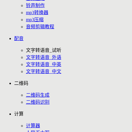
铃声制作
mp3转换器
mp3压缩
音频剪辑教程
配音
文字转语音_试听
文字转语音_外语
文字转语音_中英
文字转语音_中文
二维码
二维码生成
二维码识别
计算
计算器