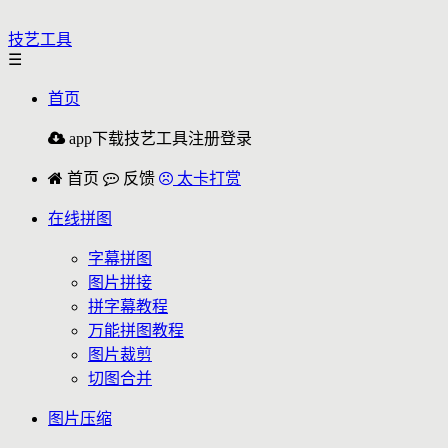
技艺工具
☰
首页
app下载
技艺工具
注册
登录
首页
反馈
太卡打赏
在线拼图
字幕拼图
图片拼接
拼字幕教程
万能拼图教程
图片裁剪
切图合并
图片压缩