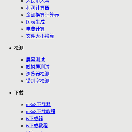
人民币大写
利润计算器
金额换算计算器
图表生成
电费计算
文件大小换算
检测
屏幕测试
触摸屏测试
浏览器检测
错别字检测
下载
m3u8下载器
m3u8下载教程
ts下载器
ts下载教程