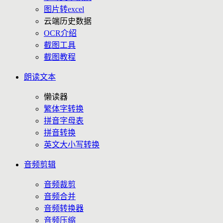
图片转excel
云端历史数据
OCR介绍
截图工具
截图教程
朗读文本
懒读器
繁体字转换
拼音字母表
拼音转换
英文大小写转换
音频剪辑
音频裁剪
音频合并
音频转换器
音频压缩