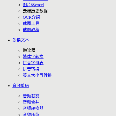
图片转excel
云端历史数据
OCR介绍
截图工具
截图教程
朗读文本
懒读器
繁体字转换
拼音字母表
拼音转换
英文大小写转换
音频剪辑
音频裁剪
音频合并
音频转换器
音频压缩