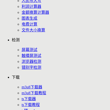
人民币大写
利润计算器
金额换算计算器
图表生成
电费计算
文件大小换算
检测
屏幕测试
触摸屏测试
浏览器检测
错别字检测
下载
m3u8下载器
m3u8下载教程
ts下载器
ts下载教程