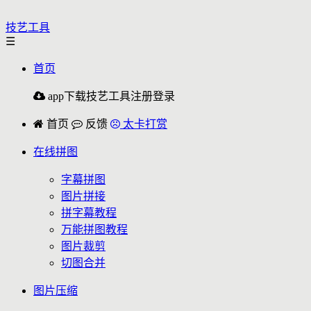
技艺工具
☰
首页
app下载
技艺工具
注册
登录
首页
反馈
太卡打赏
在线拼图
字幕拼图
图片拼接
拼字幕教程
万能拼图教程
图片裁剪
切图合并
图片压缩