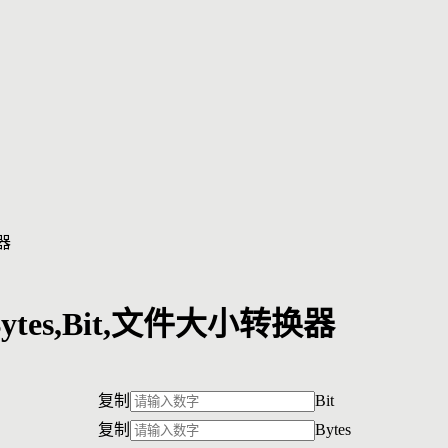
换器
ytes,Bit,文件大小转换器
复制
Bit
复制
Bytes