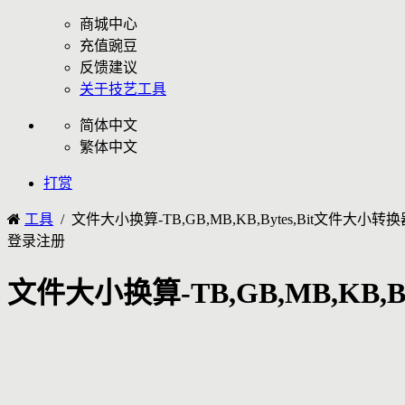
商城中心
充值豌豆
反馈建议
关于技艺工具
简体中文
繁体中文
打赏
工具
/ 文件大小换算-TB,GB,MB,KB,Bytes,Bit文件大小转
登录
注册
文件大小换算-TB,GB,MB,KB,B