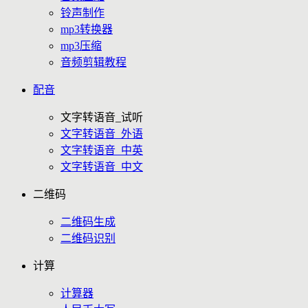
铃声制作
mp3转换器
mp3压缩
音频剪辑教程
配音
文字转语音_试听
文字转语音_外语
文字转语音_中英
文字转语音_中文
二维码
二维码生成
二维码识别
计算
计算器