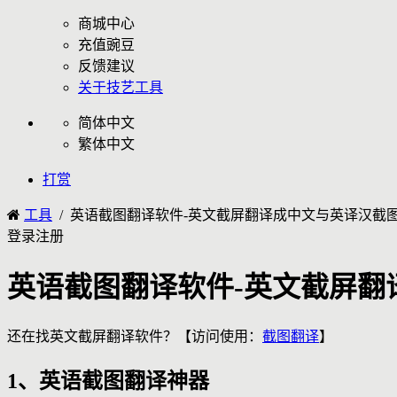
商城中心
充值豌豆
反馈建议
关于技艺工具
简体中文
繁体中文
打赏
工具
/ 英语截图翻译软件-英文截屏翻译成中文与英译汉截
登录
注册
英语截图翻译软件-英文截屏翻
还在找英文截屏翻译软件？【访问使用：
截图翻译
】
1、英语截图翻译神器