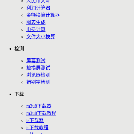
人民币大写
利润计算器
金额换算计算器
图表生成
电费计算
文件大小换算
检测
屏幕测试
触摸屏测试
浏览器检测
错别字检测
下载
m3u8下载器
m3u8下载教程
ts下载器
ts下载教程