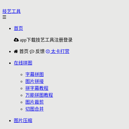
技艺工具
☰
首页
app下载
技艺工具
注册
登录
首页
反馈
太卡打赏
在线拼图
字幕拼图
图片拼接
拼字幕教程
万能拼图教程
图片裁剪
切图合并
图片压缩