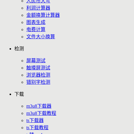
人民币大写
利润计算器
金额换算计算器
图表生成
电费计算
文件大小换算
检测
屏幕测试
触摸屏测试
浏览器检测
错别字检测
下载
m3u8下载器
m3u8下载教程
ts下载器
ts下载教程