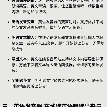
英语循环朗读
：这个网页英语发音软件还支持自动循环
朗读英语、英文带读、跟读，让您重复精听、精读重点
内容，帮助加深记忆；
英语发音变声
：英语发音器的变声功能，支持体验不同
的英文发音声音效果，增加英语学习乐趣；
英语文本输入
：在线英语发音器文本框里直接输入或粘
贴文章，或者拖入.txt文件，即可开始朗读英文，无需复
杂操作；
导出文本
：英文在线发音网站支持将文本内容导出并保
存，方便下次将文本导入英语朗读器，继续学习英语发
音；
AI朗读英文
：将朗读文字转换为MP3格式语音，便于随
时随地离线听读英文；
三、英语发音器-在线读英语朗读出来与