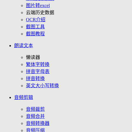
图片转excel
云端历史数据
OCR介绍
截图工具
截图教程
朗读文本
懒读器
繁体字转换
拼音字母表
拼音转换
英文大小写转换
音频剪辑
音频裁剪
音频合并
音频转换器
音频压缩