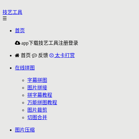
技艺工具
☰
首页
app下载
技艺工具
注册
登录
首页
反馈
太卡打赏
在线拼图
字幕拼图
图片拼接
拼字幕教程
万能拼图教程
图片裁剪
切图合并
图片压缩