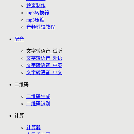
铃声制作
mp3转换器
mp3压缩
音频剪辑教程
配音
文字转语音_试听
文字转语音_外语
文字转语音_中英
文字转语音_中文
二维码
二维码生成
二维码识别
计算
计算器