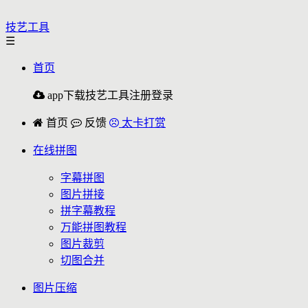
技艺工具
☰
首页
app下载
技艺工具
注册
登录
首页
反馈
太卡打赏
在线拼图
字幕拼图
图片拼接
拼字幕教程
万能拼图教程
图片裁剪
切图合并
图片压缩