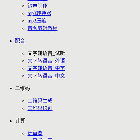
铃声制作
mp3转换器
mp3压缩
音频剪辑教程
配音
文字转语音_试听
文字转语音_外语
文字转语音_中英
文字转语音_中文
二维码
二维码生成
二维码识别
计算
计算器