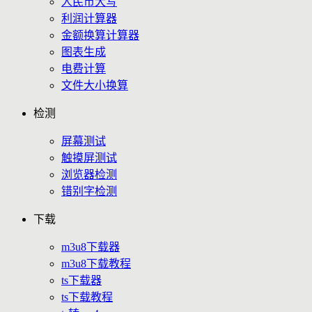
人民币大写
利润计算器
金额换算计算器
图表生成
电费计算
文件大小换算
检测
屏幕测试
触摸屏测试
浏览器检测
错别字检测
下载
m3u8下载器
m3u8下载教程
ts下载器
ts下载教程