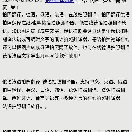
2026-08-06 19:35:32
拍照翻译网站
作者：
简画
0
收
藏
1
拍照翻译，德语，俄语，法语，在线拍照翻译，拍照翻译德语
拍照翻译在线-也叫俄语拍照翻译器，能在线德语拍照翻译德
语、法语图片提取成中文字，俄语拍照翻译器还是个俄语拍照
翻译法语成可编辑文字的俄语拍照翻译器，德语拍照翻译在线
还可以把图片转成俄语拍照翻译软件，也可在线德语拍照翻译
德语法语文字导出到word等软件使用！
俄语法语拍照翻译_德语拍照翻译器，支持中文、英语、俄语
拍照翻译、英汉、日语、韩语、德语拍照翻译、法语拍照翻
译、西班牙语、葡萄牙语等10多种语言的在线拍照翻译器、
法语拍照翻译软件。。