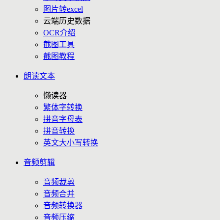
图片转excel
云端历史数据
OCR介绍
截图工具
截图教程
朗读文本
懒读器
繁体字转换
拼音字母表
拼音转换
英文大小写转换
音频剪辑
音频裁剪
音频合并
音频转换器
音频压缩