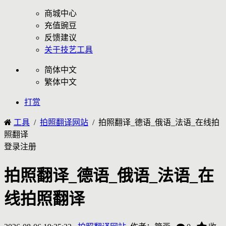
商城中心
充值豌豆
反馈建议
关于技艺工具
简体中文
繁体中文
打赏
工具
/
拍照翻译网站
/
拍照翻译_德语_俄语_法语_在线拍
照翻译
登录
注册
拍照翻译_德语_俄语_法语_在
线拍照翻译