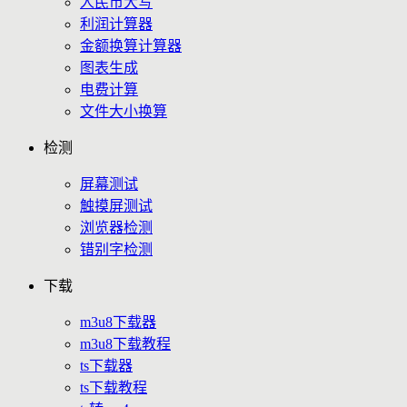
人民币大写
利润计算器
金额换算计算器
图表生成
电费计算
文件大小换算
检测
屏幕测试
触摸屏测试
浏览器检测
错别字检测
下载
m3u8下载器
m3u8下载教程
ts下载器
ts下载教程