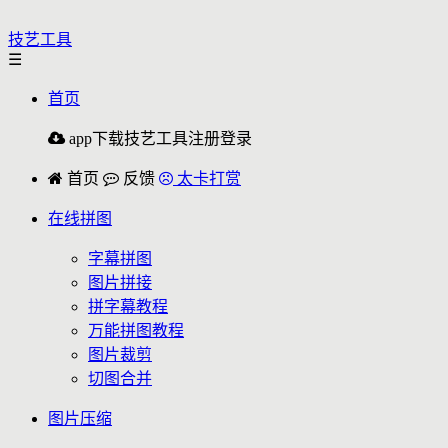
技艺工具
☰
首页
app下载
技艺工具
注册
登录
首页
反馈
太卡打赏
在线拼图
字幕拼图
图片拼接
拼字幕教程
万能拼图教程
图片裁剪
切图合并
图片压缩