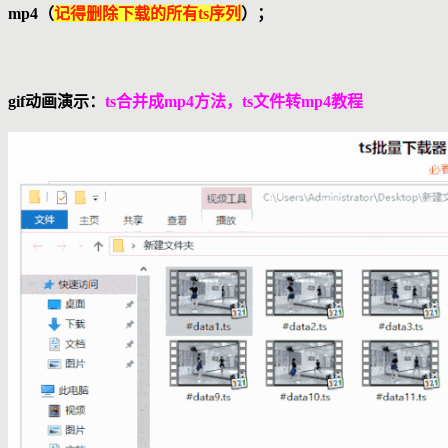
mp4（
记得删除下载的所有ts序列
）；
gif动画演示：
ts合并成mp4方法，ts文件转mp4教程