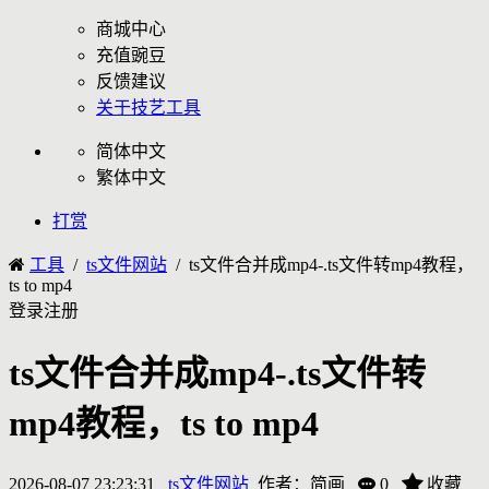
商城中心
充值豌豆
反馈建议
关于技艺工具
简体中文
繁体中文
打赏
工具
/
ts文件网站
/
ts文件合并成mp4-.ts文件转mp4教程，
ts to mp4
登录
注册
ts文件合并成mp4-.ts文件转
mp4教程，ts to mp4
2026-08-07 23:23:31
ts文件网站
作者：
简画
0
收藏