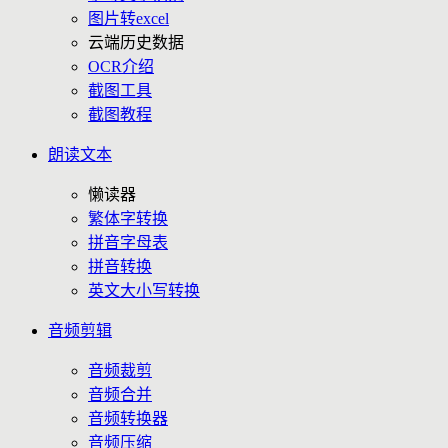
图片转excel
云端历史数据
OCR介绍
截图工具
截图教程
朗读文本
懒读器
繁体字转换
拼音字母表
拼音转换
英文大小写转换
音频剪辑
音频裁剪
音频合并
音频转换器
音频压缩