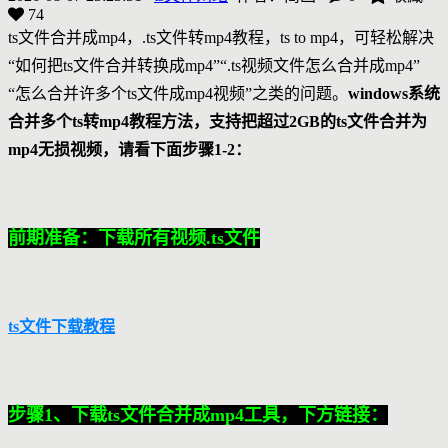
74
ts文件合并成mp4，.ts文件转mp4教程，ts to mp4，可轻松解决
“如何把ts文件合并转换成mp4”“.ts视频文件怎么合并成mp4”
“怎么合并许多个ts文件成mp4视频”之类的问题。
windows系统
合并多个ts转mp4教程方法，支持把超过2GB的ts文件合并为
mp4无损视频，请看下面步骤1-2：
前期准备：下载所有视频.ts文件
ts文件下载教程
步骤1、下载ts文件合并成mp4工具，下方链接：