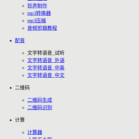
铃声制作
mp3转换器
mp3压缩
音频剪辑教程
配音
文字转语音_试听
文字转语音_外语
文字转语音_中英
文字转语音_中文
二维码
二维码生成
二维码识别
计算
计算器