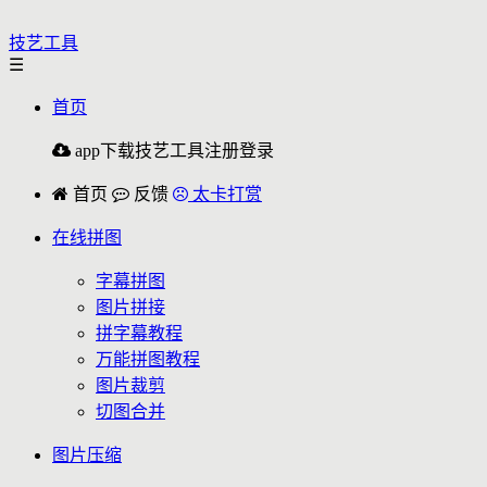
技艺工具
☰
首页
app下载
技艺工具
注册
登录
首页
反馈
太卡打赏
在线拼图
字幕拼图
图片拼接
拼字幕教程
万能拼图教程
图片裁剪
切图合并
图片压缩