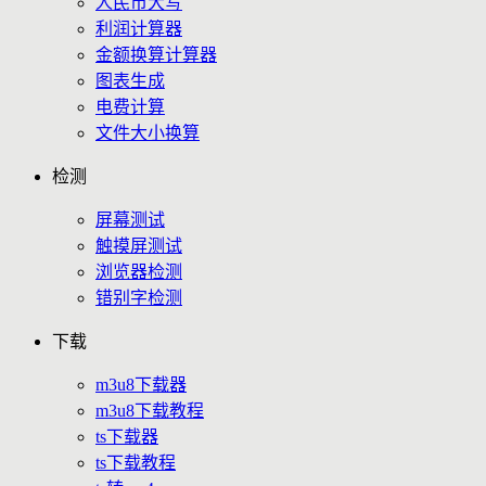
人民币大写
利润计算器
金额换算计算器
图表生成
电费计算
文件大小换算
检测
屏幕测试
触摸屏测试
浏览器检测
错别字检测
下载
m3u8下载器
m3u8下载教程
ts下载器
ts下载教程