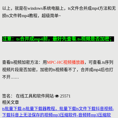
以上，就是在windows系统电脑上，ts文件合并成mp4方法和无
损ts文件转mp4教程，超级简单~
注意：ts合并成mp4前，最好先查看.ts视频是否加密；
查看ts视频加密方法：用
MPC-HC视频播放器
，可查看.ts序列
视频片段是否加密，加密的ts视频看不了，合并成mp4后也打
不开……
签名： 在线工具和软件网站
25571
相关文章
ts批量下载-ts批量下载器教程，批量下载ts文件
下载抖音视频-
下载抖音上无法保存的视频
mp3压缩软件-音频转mp3压缩软