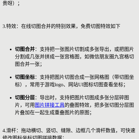
贵呀）；
3.特效：在线切图合并的特别效果，免费切图特效如下
切图合并
：支持把一张图片切割成多张导出，或把图片
分割成几张并拼成一张宫格图，如微信朋友圈九宫格切
图合并一张；
切图坐标
：支持把图片切图合成一张网格图（带切图坐
标），常用于游戏logo、网站UI图标切图查看坐标；
切图分层
：导出时，支持把图片切图成多张分层碎图
片，可用
图片拼接工具
的叠图特效，把多张切图分层图
片叠加在一起生成重叠图片的原图；
4.滑杆：拖动横切、竖切、缝隙、边框几个滑杆数值，可快速
修改图标坐标切图拼接数据；