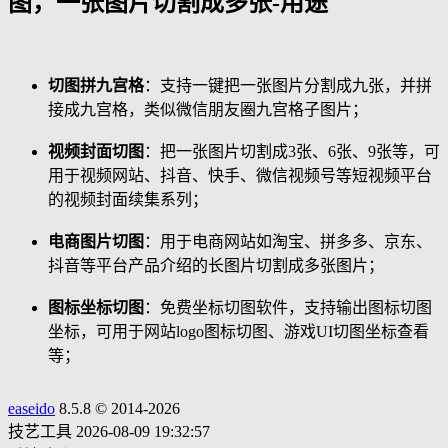
图，一张图片切割成多张-用途
切图拼九宫格
：支持一键把一张图片分割成九张，并拼
接成九宫格，类似微信朋友圈九宫格子图片；
视频封面切图
：把一张图片切割成3张、6张、9张等，可
用于视频网站、抖音、快手、微信视频号等短视频平台
的视频封面续集系列；
电商图片切图
：用于电商网站如淘宝、拼多多、京东、
抖音等平台产品介绍的长图片切割成多张图片；
图标坐标切图
：免费坐标切图软件，支持输出图标切图
坐标，可用于网站logo图标切图、游戏UI切图坐标查看
等；
easeido
8.5.8 © 2014-2026
技艺工具
2026-08-09 19:32:57