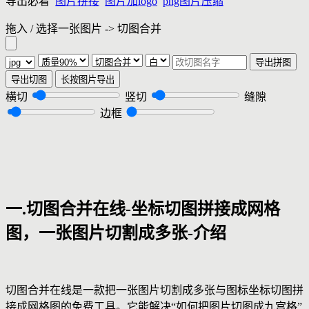
导出必看
图片拼接
图片加logo
png图片压缩
拖入 / 选择一张图片 -> 切图合并
导出拼图
导出切图
长按图片导出
横切
竖切
缝隙
边框
一.切图合并在线-坐标切图拼接成网格
图，一张图片切割成多张-介绍
切图合并在线是一款把一张图片切割成多张与图标坐标切图拼
接成网格图的免费工具。它能解决“如何把图片切图成九宫格”