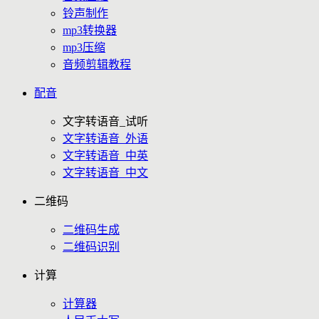
铃声制作
mp3转换器
mp3压缩
音频剪辑教程
配音
文字转语音_试听
文字转语音_外语
文字转语音_中英
文字转语音_中文
二维码
二维码生成
二维码识别
计算
计算器