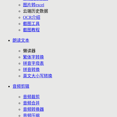
图片转excel
云端历史数据
OCR介绍
截图工具
截图教程
朗读文本
懒读器
繁体字转换
拼音字母表
拼音转换
英文大小写转换
音频剪辑
音频裁剪
音频合并
音频转换器
音频压缩