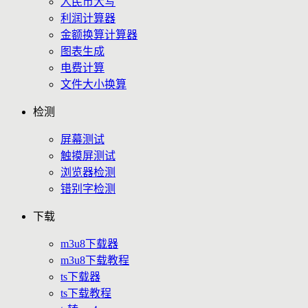
人民币大写
利润计算器
金额换算计算器
图表生成
电费计算
文件大小换算
检测
屏幕测试
触摸屏测试
浏览器检测
错别字检测
下载
m3u8下载器
m3u8下载教程
ts下载器
ts下载教程