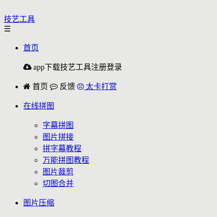
技艺工具
☰
首页
app下载
技艺工具
注册
登录
首页
反馈
太卡打赏
在线拼图
字幕拼图
图片拼接
拼字幕教程
万能拼图教程
图片裁剪
切图合并
图片压缩