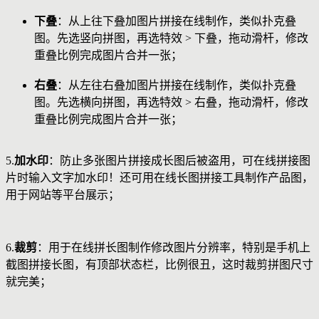
下叠
：从上往下叠加图片拼接在线制作，类似扑克叠
图。先选竖向拼图，再选特效 > 下叠，拖动滑杆，修改
重叠比例完成图片合并一张；
右叠
：从左往右叠加图片拼接在线制作，类似扑克叠
图。先选横向拼图，再选特效 > 右叠，拖动滑杆，修改
重叠比例完成图片合并一张；
5.
加水印
：防止多张图片拼接成长图后被盗用，可在线拼接图
片时输入文字加水印！还可用在线长图拼接工具制作产品图，
用于网站等平台展示；
6.
裁剪
：用于在线拼长图制作修改图片分辨率，特别是手机上
截图拼接长图，有顶部状态栏，比例很丑，这时裁剪拼图尺寸
就完美；