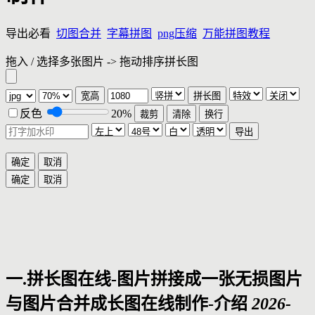
导出必看
切图合并
字幕拼图
png压缩
万能拼图教程
拖入 / 选择多张图片 -> 拖动排序拼长图
宽高
拼长图
反色
20%
裁剪
清除
换行
一.拼长图在线-图片拼接成一张无损图片
与图片合并成长图在线制作-介绍
2026-