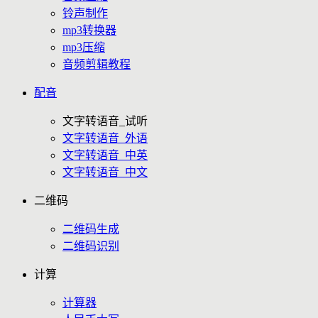
铃声制作
mp3转换器
mp3压缩
音频剪辑教程
配音
文字转语音_试听
文字转语音_外语
文字转语音_中英
文字转语音_中文
二维码
二维码生成
二维码识别
计算
计算器