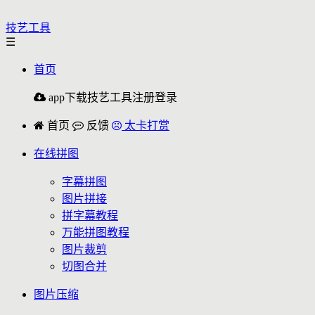
技艺工具
☰
首页
app下载
技艺工具
注册
登录
首页
反馈
太卡打赏
在线拼图
字幕拼图
图片拼接
拼字幕教程
万能拼图教程
图片裁剪
切图合并
图片压缩