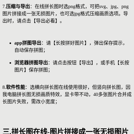
7.
压缩与导出
：在线拼长图时选png格式，可把svg、jpg、png
图片拼接成一张无损图片，也可选jpg格式压缩画质选项。导
出时，请点击【导出必看】。
app拼图导出
：请【长按拼好图片】，弹出保存提示，
自动保存拼图；
浏览器拼图导出
：请点击按钮【导出】，或手机【长按
图片】保存拼图；
8.
软件性能
：选横向拼长图在线使用很好，但竖向拼长图，因
我电脑拼长图无损画质特效，显卡带不动，40多张图片合并成
长图片失败，需改小宽度；
三.拼长图在线-图片拼接成一张无损图片