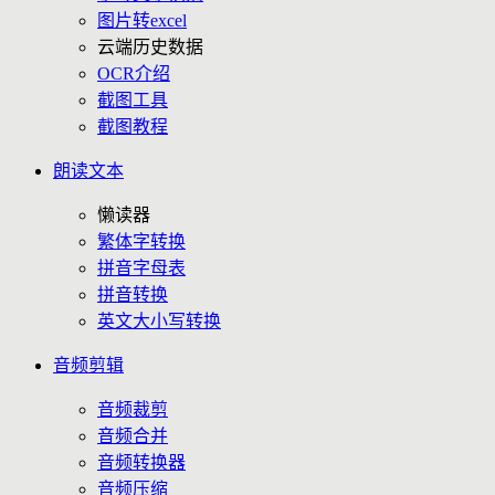
图片转excel
云端历史数据
OCR介绍
截图工具
截图教程
朗读文本
懒读器
繁体字转换
拼音字母表
拼音转换
英文大小写转换
音频剪辑
音频裁剪
音频合并
音频转换器
音频压缩