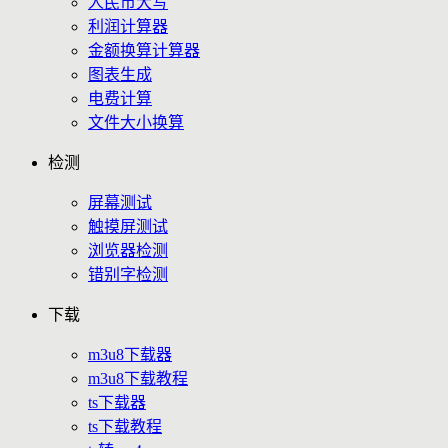
人民币大写
利润计算器
金额换算计算器
图表生成
电费计算
文件大小换算
检测
屏幕测试
触摸屏测试
浏览器检测
错别字检测
下载
m3u8下载器
m3u8下载教程
ts下载器
ts下载教程