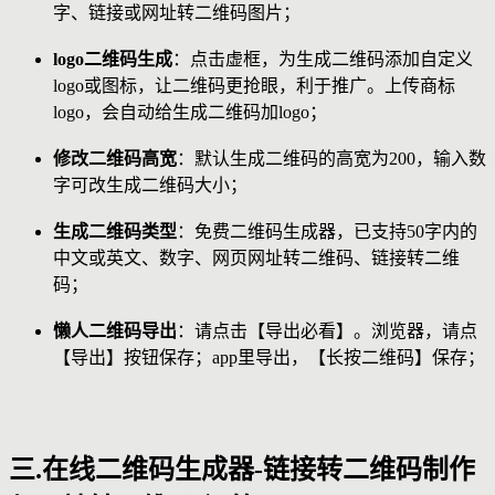
字、链接或网址转二维码图片；
logo二维码生成
：点击虚框，为生成二维码添加自定义
logo或图标，让二维码更抢眼，利于推广。上传商标
logo，会自动给生成二维码加logo；
修改二维码高宽
：默认生成二维码的高宽为200，输入数
字可改生成二维码大小；
生成二维码类型
：免费二维码生成器，已支持50字内的
中文或英文、数字、网页网址转二维码、链接转二维
码；
懒人二维码导出
：请点击【导出必看】。浏览器，请点
【导出】按钮保存；app里导出，【长按二维码】保存；
三.在线二维码生成器-链接转二维码制作