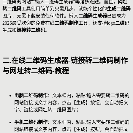
二维码的网站”“懒人二维码生成器”等诸多难题。而且，
网址
转二维码
工具使用简单到只需几步，就能个性化的
生成二维码
图片，无需下载安装任何软件。懒人
二维码生成器
已然成为
2026最受欢迎的免费在线
二维码制作
工具，还支持logo二维码
生成和
链接转二维码
。
二.在线二维码生成器-链接转二维码制作
与网址转二维码-教程
电脑二维码制作
：文本框内，粘贴/输入需要转二维码的
网站链接或文字内容，点击【生成】按钮，会自动把文
字、链接或网址转二维码图片；
手机二维码制作
：文本框内，粘贴/输入需要转二维码的
网站链接或文字内容，点击【生成】按钮，会自动把文