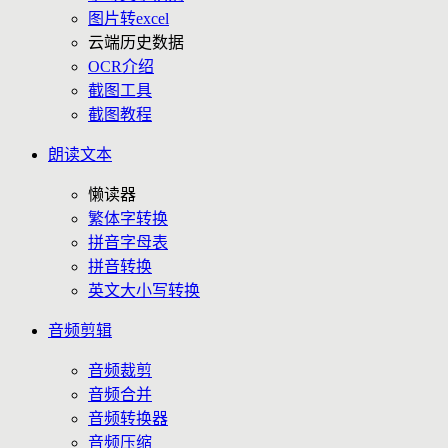
图片转excel
云端历史数据
OCR介绍
截图工具
截图教程
朗读文本
懒读器
繁体字转换
拼音字母表
拼音转换
英文大小写转换
音频剪辑
音频裁剪
音频合并
音频转换器
音频压缩