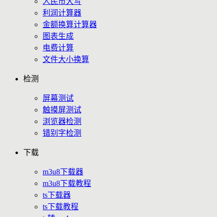
人民币大写
利润计算器
金额换算计算器
图表生成
电费计算
文件大小换算
检测
屏幕测试
触摸屏测试
浏览器检测
错别字检测
下载
m3u8下载器
m3u8下载教程
ts下载器
ts下载教程