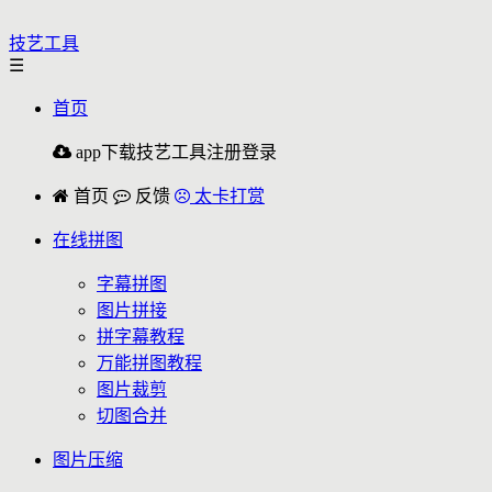
技艺工具
☰
首页
app下载
技艺工具
注册
登录
首页
反馈
太卡打赏
在线拼图
字幕拼图
图片拼接
拼字幕教程
万能拼图教程
图片裁剪
切图合并
图片压缩