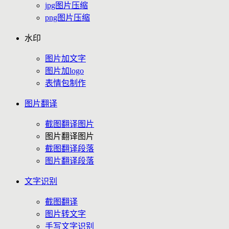
jpg图片压缩
png图片压缩
水印
图片加文字
图片加logo
表情包制作
图片翻译
截图翻译图片
图片翻译图片
截图翻译段落
图片翻译段落
文字识别
截图翻译
图片转文字
手写文字识别