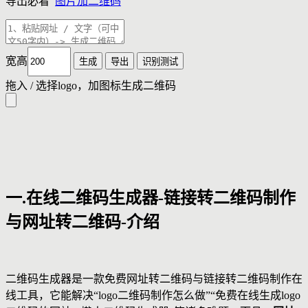
导出必看
图片加二维码
宽高
生成
导出
识别测试
拖入 / 选择logo，加图标生成二维码
一.在线二维码生成器-链接转二维码制作
与网址转二维码-介绍
二维码生成器是一款免费网址转二维码与链接转二维码制作在
线工具，它能解决“logo二维码制作怎么做”“免费在线生成logo