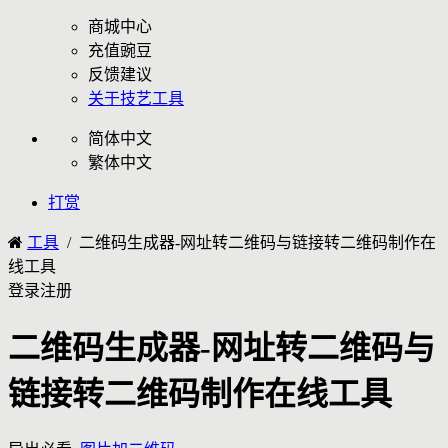
商城中心
充值豌豆
反馈建议
关于技艺工具
简体中文
繁体中文
打赏
工具
/ 二维码生成器-网址转二维码与链接转二维码制作在
线工具
登录
注册
二维码生成器-网址转二维码与
链接转二维码制作在线工具